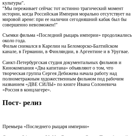
культуры".
"Мы переживает сейчас тот истинно трагический момент
истории, когда Российская Империя морально отсутствует на
мировой арене: при ее наличии сегодняшний кабак был бы
совершенно невозможен!"
​Съемки фильма «Последний рыцарь империи» продолжались
около года.
​Фильм снимался в Карелии на Беломорско-Балтийском
канале, в Германии, в Финляндии, в Аргентине и в Уругвае.
Санкт-Петербургская студия документальных фильмов и
Кинокомпания «Два капитана» объявляют о том, что
творческая группа Сергея Дебижева начала работу над
полнометражным художественным фильмом под рабочим
названием «ДВЕ СИЛЫ» по книге Ивана Солоневича
«Россия в концлагере».
Пост- релиз
Премьера «Последнего рыцаря империи»