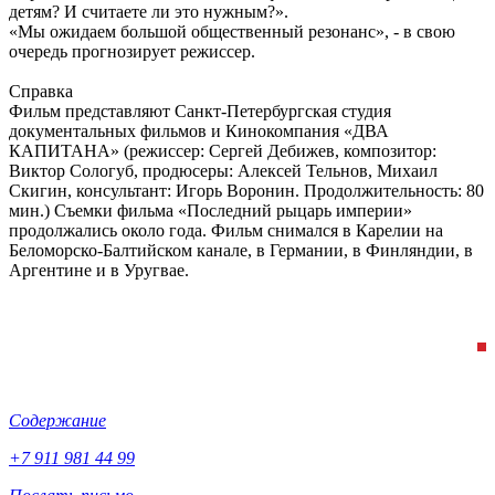
детям? И считаете ли это нужным?».
«Мы ожидаем большой общественный резонанс», - в свою
очередь прогнозирует режиссер.
Справка
Фильм представляют Санкт-Петербургская студия
документальных фильмов и Кинокомпания «ДВА
КАПИТАНА» (режиссер: Сергей Дебижев, композитор:
Виктор Сологуб, продюсеры: Алексей Тельнов, Михаил
Скигин, консультант: Игорь Воронин. Продолжительность: 80
мин.) Съемки фильма «Последний рыцарь империи»
продолжались около года. Фильм снимался в Карелии на
Беломорско-Балтийском канале, в Германии, в Финляндии, в
Аргентине и в Уругвае.
Содержание
+7 911 981 44 99