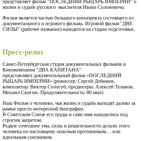
представляет фильм "ПОСЛЕДНИЙ РЫЦАРЬ ИМПЕРИИ" о
жизни и судьбе русского мыслителя Ивана Солоневича.
Фильм является частью большого кинопректа состоящего из
документального и игрового фильма. Игровой фильм "ДВЕ
СИЛЫ" (рабочее название) находится на стадии подготовки.
Пресс-релиз
Санкт-Петербургская студия документальных фильмов и
Кинокомпания "ДВА КАПИТАНА"
представляют документальный фильм «ПОСЛЕДНИЙ
РЫЦАРЬ ИМПЕРИИ» (режиссер: Сергей Дебижев,
композитор: Виктор Сологуб, продюсеры: Алексей Тельнов,
Михаил Скигин. Продолжительность: 80 мин)
​Наш Фильм о человеке, чья жизнь и судьба выходят далеко за
рамки просто интересной биографии.
​В Советском Союзе его труды и само имя находились под
строгим запретом.
​Редкое сочетание ума, силы и решительности делали этого
человека по настоящему опасным противником… или
идеальным союзником.