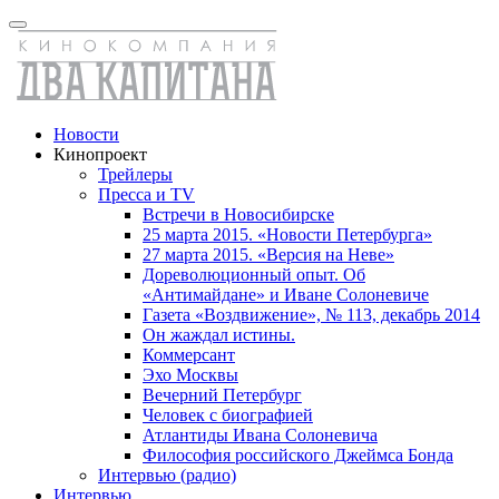
Новости
Кинопроект
Трейлеры
Пресса и TV
Встречи в Новосибирске
25 марта 2015. «Новости Петербурга»
27 марта 2015. «Версия на Неве»
Дореволюционный опыт. Об
«Антимайдане» и Иване Солоневиче
Газета «Воздвижение», № 113, декабрь 2014
Он жаждал истины.
Коммерсант
Эхо Москвы
Вечерний Петербург
Человек с биографией
Атлантиды Ивана Солоневича
Философия российского Джеймса Бонда
Интервью (радио)
Интервью