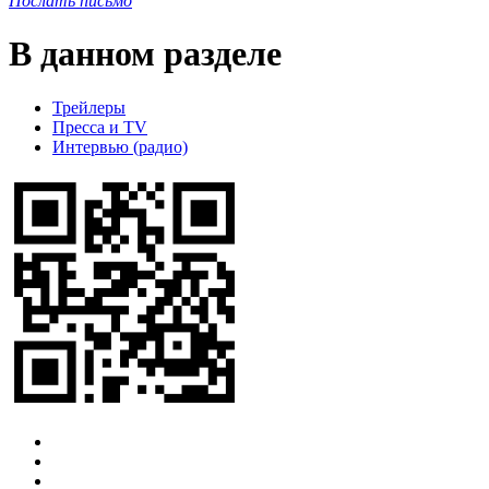
Послать письмо
В данном разделе
Трейлеры
Пресса и TV
Интервью (радио)