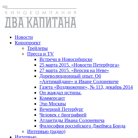
Новости
Кинопроект
Трейлеры
Пресса и TV
Встречи в Новосибирске
25 марта 2015. «Новости Петербурга»
27 марта 2015. «Версия на Неве»
Дореволюционный опыт. Об
«Антимайдане» и Иване Солоневиче
Газета «Воздвижение», № 113, декабрь 2014
Он жаждал истины.
Коммерсант
Эхо Москвы
Вечерний Петербург
Человек с биографией
Атлантиды Ивана Солоневича
Философия российского Джеймса Бонда
Интервью (радио)
Интервью