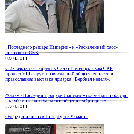
«Последнего рыцаря Империи» и «Раскаленный хаос»
показали в СКК
02.04.2018
С 27 марта по 1 апреля в Санкт-Петербургском СКК
прошел VIII форум православной общественности и
православная выставка-ярмарка «Вербная неделя».
Фильм «Последний рыцарь Империи» посмотрят и обсудят
в клубе интеллектуального общения «Ортодокс»
27.03.2018
Очередной показ в Петербурге 29 марта