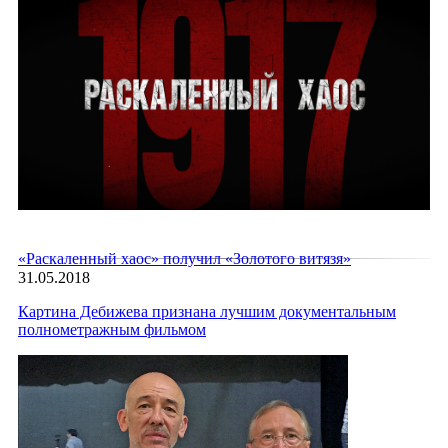
«Раскаленный хаос» получил «Золотого витязя»
31.05.2018
Картина Дебижева признана лучшим документальным
полнометражным фильмом