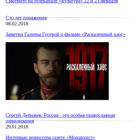
Смотрите на телеканале «Культура» 22 и 23 февраля
Сто лет поражения
08.02.2018
Заметки Галины Гусевой о фильме «Раскаленный хаос»
Сергей Дебижев: Россия - это особая православная
цивилизация
29.01.2018
Интервью режиссера газете «Монархист»