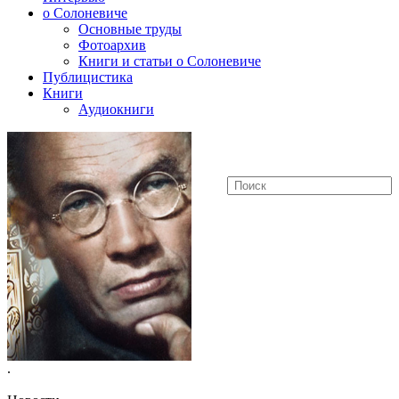
о Солоневиче
Основные труды
Фотоархив
Книги и статьи о Солоневиче
Публицистика
Книги
Аудиокниги
.