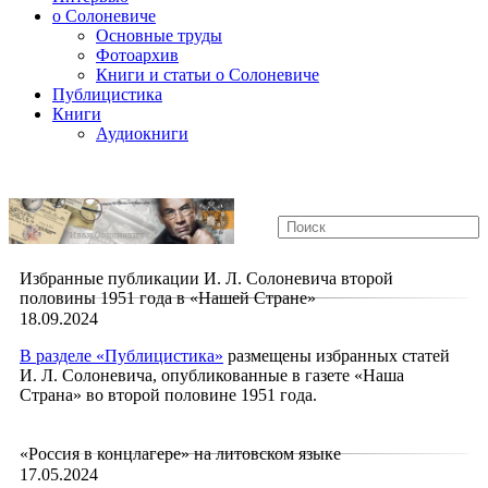
о Солоневиче
Основные труды
Фотоархив
Книги и статьи о Солоневиче
Публицистика
Книги
Аудиокниги
Избранные публикации И. Л. Солоневича второй
половины 1951 года в «Нашей Стране»
18.09.2024
В
разделе «Публицистика»
размещены избранных статей
И. Л. Солоневича, опубликованные в газете «Наша
Страна» во второй половине 1951 года.
«Россия в концлагере» на литовском языке
17.05.2024