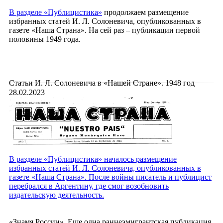
В
разделе «Публицистика»
продолжаем размещение
избранных статей И. Л. Солоневича, опубликованных в
газете «Наша Страна». На сей раз – публикации первой
половины 1949 года.
Статьи И. Л. Солоневича в «Нашей Стране». 1948 год
28.02.2023
В
разделе «Публицистика»
началось размещение
избранных статей И. Л. Солоневича, опубликованных в
газете «Наша Страна». После войны писатель и публицист
перебрался в Аргентину, где смог возобновить
издательскую деятельность.
«Знамя России». Еще одна раннеэмигрантская публикация