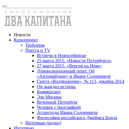
Новости
Кинопроект
Трейлеры
Пресса и TV
Встречи в Новосибирске
25 марта 2015. «Новости Петербурга»
27 марта 2015. «Версия на Неве»
Дореволюционный опыт. Об
«Антимайдане» и Иване Солоневиче
Газета «Воздвижение», № 113, декабрь 2014
Он жаждал истины.
Коммерсант
Эхо Москвы
Вечерний Петербург
Человек с биографией
Атлантиды Ивана Солоневича
Философия российского Джеймса Бонда
Интервью (радио)
Интервью